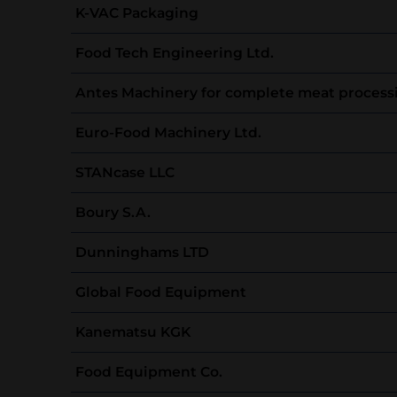
K-VAC Packaging
Food Tech Engineering Ltd.
Antes Machinery for complete meat process
Euro-Food Machinery Ltd.
STANcase LLC
Boury S.A.
Dunninghams LTD
Global Food Equipment
Kanematsu KGK
Food Equipment Co.