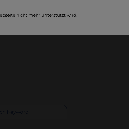
ebseite nicht mehr unterstützt wird.
Comp
rch Keyword