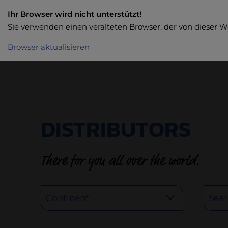
Ihr Browser wird nicht unterstützt!
Sie verwenden einen veralteten Browser, der von dieser W
Browser aktualisieren
DISTRIBUTORS
There for you all over the world.
Continent
Sea