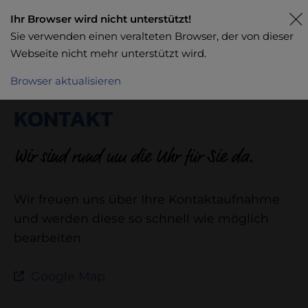
Ihr Browser wird nicht unterstützt!
Sie verwenden einen veralteten Browser, der von dieser
Webseite nicht mehr unterstützt wird.
Browser aktualisieren
KONTAKT
Wir sind rund um die Uhr für Sie da.
Wir freuen uns über Ihre Kontaktaufnahme
und werden diese so schnell wie möglich
bearbeiten
Google Map