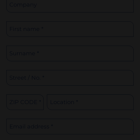
Company
First name *
Surname *
Street / No. *
ZIP CODE *
Location *
Email address *