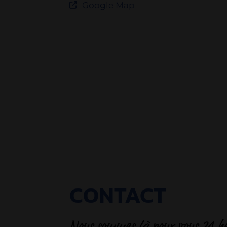
Google Map
CONTACT
Nous sommes là pour vous 24 he