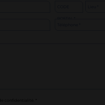
CODE
Lieu *
POSTAL *
Téléphone *
de confidentialité. *