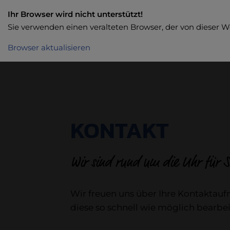
Ihr Browser wird nicht unterstützt!
Sie verwenden einen veralteten Browser, der von dieser W
Browser aktualisieren
KONTAKT
Wir sind rund um die Uhr für S
Wir freuen uns über Ihre Kontakta
diese so schnell wie möglich bearbe