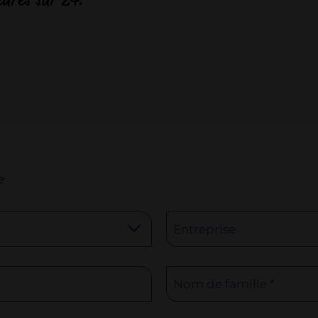
e
Entreprise
Nom de famille *