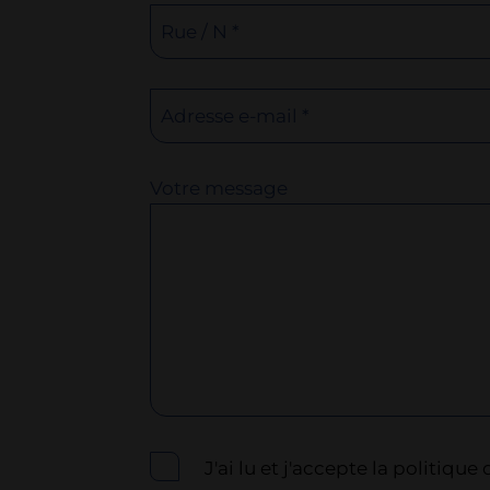
Rue / N *
Adresse e-mail *
Votre message
J'ai lu et j'accepte la politique 