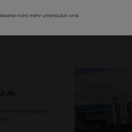
ebseite nicht mehr unterstützt wird.
Entrep
ie da.
ufnahme und werden
iten