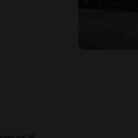
ures sur 24.