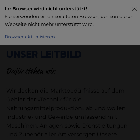
Ihr Browser wird nicht unterstützt!
Sie verwenden einen veralteten Browser, der von dieser
Webseite nicht mehr unterstützt wird.
Browser aktualisieren
UNSER LEITBILD
Dafür stehen wir.
Wir decken die Marktbedürfnisse auf dem
Gebiet der «Technik für die
Nahrungsmittelproduktion» ab und wollen
Industrie- und Gewerbe umfassend mit
Maschinen, Anlagen sowie Dienstleitungen
und Zubehör aller Art versorgen.Unsere