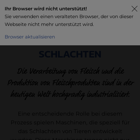
Ihr Browser wird nicht unterstützt!
Sie verwenden einen veralteten Browser, der von dieser
Webseite nicht mehr unterstützt wird.
Browser aktualisieren
SCHLACHTEN
Die Verarbeitung von Fleisch und die
Produktion von Fleischprodukten sind in der
heutigen Welt hochgradig industrialisiert.
Eine entscheidende Rolle bei diesem
Prozess spielen Maschinen, die speziell für
das Schlachten von Tieren entwickelt
wurden. Diese Maschinen tragen nicht nur