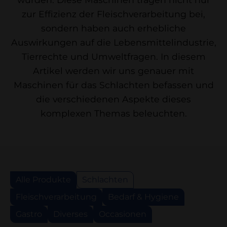
zur Effizienz der Fleischverarbeitung bei,
sondern haben auch erhebliche
Auswirkungen auf die Lebensmittelindustrie,
Tierrechte und Umweltfragen. In diesem
Artikel werden wir uns genauer mit
Maschinen für das Schlachten befassen und
die verschiedenen Aspekte dieses
komplexen Themas beleuchten.
Alle Produkte
Schlachten
Fleischverarbeitung
Bedarf & Hygiene
Gastro
Diverses
Occasionen