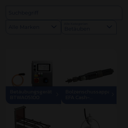
Suchbegriff
Alle Kategorien
Alle Marken
Betäuben
Betäubungsgerät
Bolzenschussapparat
BTWA05100
EFA Cash-
Magnum