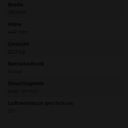
Breite
291 mm
Höhe
447 mm
Gewicht
22.2 kg
Betriebsdruck
14 bar
Einschlagtiefe
max. 121 mm
Luftverbrauch pro Schuss
20 l