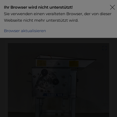
Ihr Browser wird nicht unterstützt!
Sie verwenden einen veralteten Browser, der von dieser
Webseite nicht mehr unterstützt wird.
Browser aktualisieren