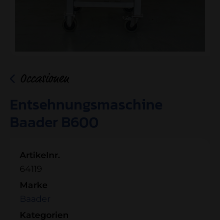
Occasionen
Entsehnungsmaschine
Baader B600
Artikelnr.
64119
Marke
Baader
Kategorien