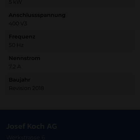
5 kW
Anschlussspannung
400 V3
Frequenz
50 Hz
Nennstrom
7.2 A
Baujahr
Revision 2018
Josef Koch AG
Werkstrasse 6