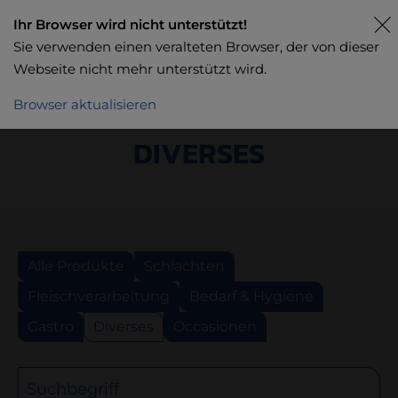
Ihr Browser wird nicht unterstützt!
Sie verwenden einen veralteten Browser, der von dieser
Webseite nicht mehr unterstützt wird.
Browser aktualisieren
DIVERSES
Alle Produkte
Schlachten
Fleischverarbeitung
Bedarf & Hygiene
Gastro
Diverses
Occasionen
Suchbegriff