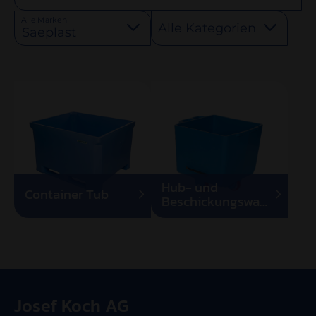
Alle Marken
Alle Kategorien
Saeplast
Hub- und
Container Tub
Beschickungswagen
Kubi 200l
Josef Koch AG