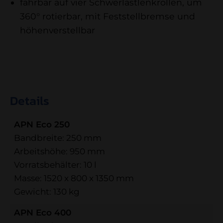
fahrbar auf vier Schwerlastlenkrollen, um
360° rotierbar, mit Feststellbremse und
höhenverstellbar
Details
APN Eco 250
Bandbreite: 250 mm
Arbeitshöhe: 950 mm
Vorratsbehälter: 10 l
Masse: 1520 x 800 x 1350 mm
Gewicht: 130 kg
APN Eco 400