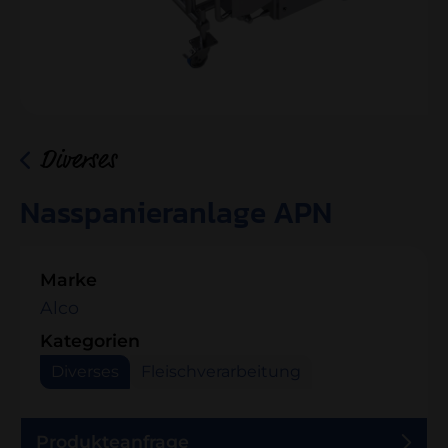
Diverses
Nasspanieranlage APN
Marke
Alco
Kategorien
Diverses
Fleischverarbeitung
Produkteanfrage