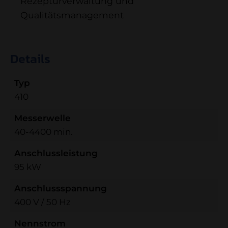
Rezepturverwaltung und
Qualitätsmanagement
Details
Typ
410
Messerwelle
40-4400 min.
Anschlussleistung
95 kW
Anschlussspannung
400 V / 50 Hz
Nennstrom