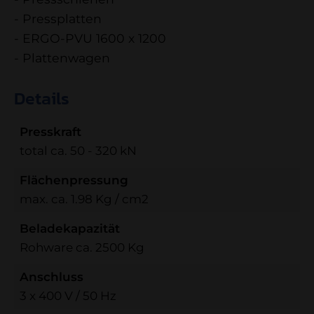
- Pressplatten
- ERGO-PVU 1600 x 1200
- Plattenwagen
Details
Presskraft
total ca. 50 - 320 kN
Flächenpressung
max. ca. 1.98 Kg / cm2
Beladekapazität
Rohware ca. 2500 Kg
Anschluss
3 x 400 V / 50 Hz