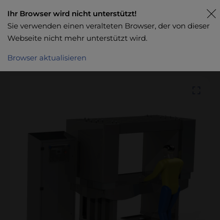
Ihr Browser wird nicht unterstützt!
Sie verwenden einen veralteten Browser, der von dieser
Webseite nicht mehr unterstützt wird.
Browser aktualisieren