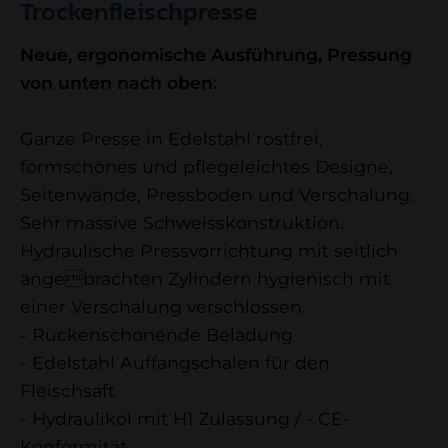
Trockenfleischpresse
Neue, ergonomische Ausführung, Pressung
von unten nach oben:
Ganze Presse in Edelstahl rostfrei,
formschönes und pflegeleichtes Designe,
Seitenwände, Pressboden und Verschalung.
Sehr massive Schweisskonstruktion.
Hydraulische Pressvorrichtung mit seitlich
angebrachten Zylindern hygienisch mit
einer Verschalung verschlossen.
- Rückenschonende Beladung
- Edelstahl Auffangschalen für den
Fleischsaft
- Hydrauliköl mit H1 Zulassung / - CE-
Konformität