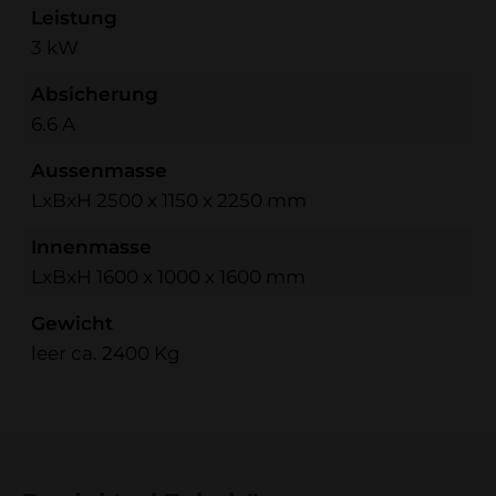
Leistung
3 kW
Absicherung
6.6 A
Aussenmasse
LxBxH 2500 x 1150 x 2250 mm
Innenmasse
LxBxH 1600 x 1000 x 1600 mm
Gewicht
leer ca. 2400 Kg
ne