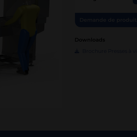
Demande de produit
Downloads
Brochure Presses à v