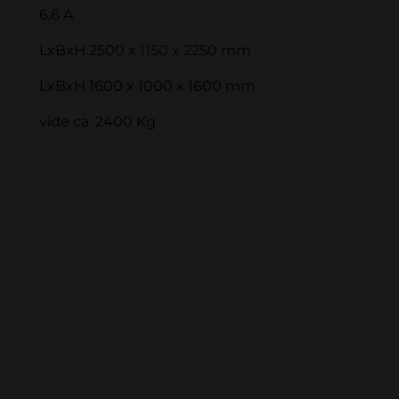
6.6 A
LxBxH 2500 x 1150 x 2250 mm
LxBxH 1600 x 1000 x 1600 mm
vide ca. 2400 Kg