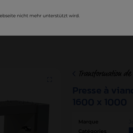
ebseite nicht mehr unterstützt wird.
Entrep
Transformation de 
Presse à via
1600 x 1000
Marque
J
Catégories