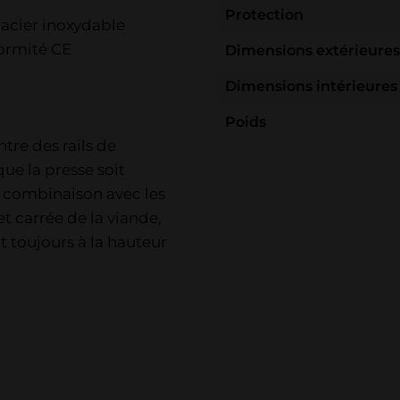
Protection
 acier inoxydable
formité CE
Dimensions extérieures
Dimensions intérieures
Poids
tre des rails de
ue la presse soit
n combinaison avec les
et carrée de la viande,
t toujours à la hauteur