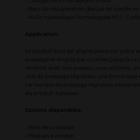
- Chargement ménageant le dos
- Bacs de récupération des jus de viande en
- Huile hydraulique homologuée H1 / - Con
Application:
Le produit brut est aligné pièce par pièce en
pressage et empilé par couches jusqu'à ce q
remplie. Avec nos presses, vous obtenez, e
rails de pressage réglables, une forme lisse 
car les rails de pressage réglables s'adapten
du produit à presser.
Options disponibles:
- Rails de pressage
- Plaques à presser