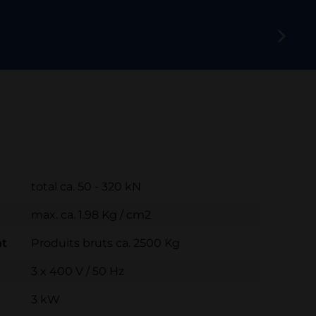
total ca. 50 - 320 kN
max. ca. 1.98 Kg / cm2
nt
Produits bruts ca. 2500 Kg
3 x 400 V / 50 Hz
3 kW