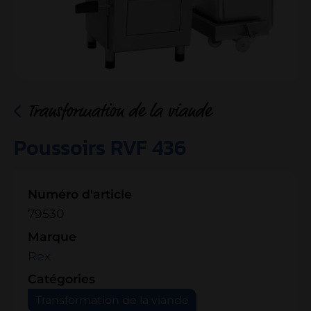
Transformation de la viande
Poussoirs RVF 436
Numéro d'article
79530
Marque
Rex
Catégories
Transformation de la viande