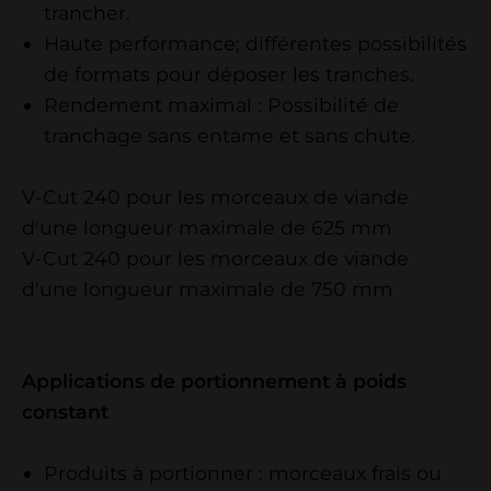
trancher.
Haute performance; différentes possibilités
de formats pour déposer les tranches.
Rendement maximal : Possibilité de
tranchage sans entame et sans chute.
V-Cut 240 pour les morceaux de viande
d'une longueur maximale de 625 mm
V-Cut 240 pour les morceaux de viande
d'une longueur maximale de 750 mm
​​​​​​​Applications de portionnement à poids
constant
Produits à portionner : morceaux frais ou