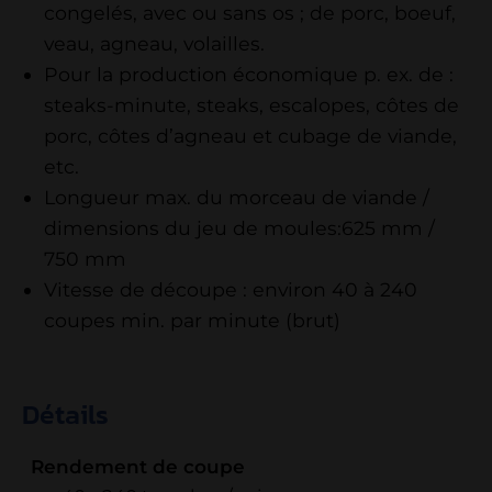
congelés, avec ou sans os ; de porc, boeuf,
veau, agneau, volailles.
Pour la production économique p. ex. de :
steaks-minute, steaks, escalopes, côtes de
porc, côtes d’agneau et cubage de viande,
etc.
Longueur max. du morceau de viande /
dimensions du jeu de moules:625 mm /
750 mm
Vitesse de découpe : environ 40 à 240
coupes min. par minute (brut)
Détails
Rendement de coupe