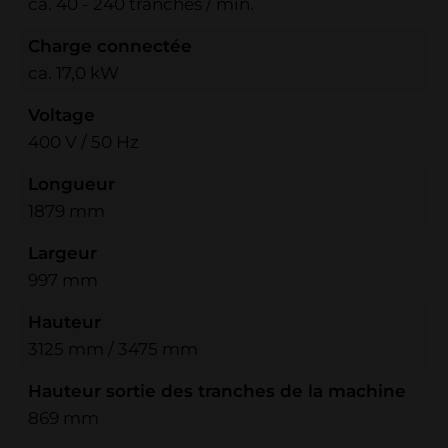
ca. 40 - 240 tranches / min.
Charge connectée
ca. 17,0 kW
Voltage
400 V / 50 Hz
Longueur
1879 mm
Largeur
997 mm
Hauteur
3125 mm / 3475 mm
Hauteur sortie des tranches de la machine
869 mm